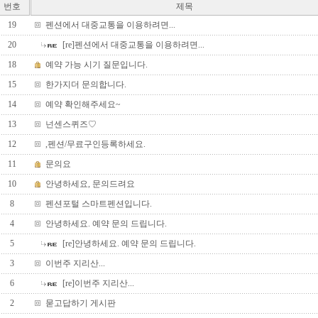
번호
제목
19
펜션에서 대중교통을 이용하려면...
20
[re]펜션에서 대중교통을 이용하려면...
18
예약 가능 시기 질문입니다.
15
한가지더 문의합니다.
14
예약 확인해주세요~
13
넌센스퀴즈♡
12
,펜션/무료구인등록하세요.
11
문의요
10
안녕하세요, 문의드려요
8
펜션포털 스마트펜션입니다.
4
안녕하세요. 예약 문의 드립니다.
5
[re]안녕하세요. 예약 문의 드립니다.
3
이번주 지리산...
6
[re]이번주 지리산...
2
묻고답하기 게시판