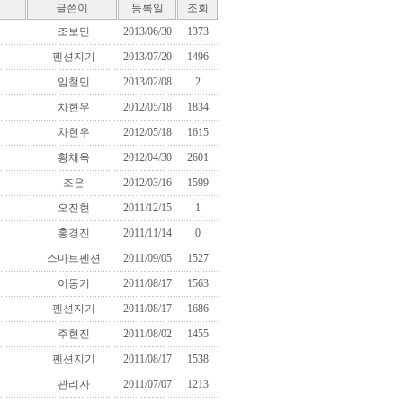
글쓴이
등록일
조회
조보민
2013/06/30
1373
펜션지기
2013/07/20
1496
임철민
2013/02/08
2
차현우
2012/05/18
1834
차현우
2012/05/18
1615
황채옥
2012/04/30
2601
조은
2012/03/16
1599
오진현
2011/12/15
1
홍경진
2011/11/14
0
스마트펜션
2011/09/05
1527
이동기
2011/08/17
1563
펜션지기
2011/08/17
1686
주현진
2011/08/02
1455
펜션지기
2011/08/17
1538
관리자
2011/07/07
1213