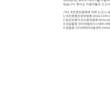
귀하께서는 회사의 서비스를 이용하
있습니다. 회사는 이용자들의 신고사
기타 개인정보침해에 대한 신고나 상
1.개인분쟁조정위원회 (
www.1336.or
2.정보보호마크인증위원회 (
www.epr
3.대검찰청 인터넷범죄수사센터 (
ht
4.경찰청 사이버테러대응센터 (
www.