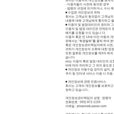
회사는 이용자의 개인정보를 원칙적으
- 이용자들이 사전에 동의한 경우
- 법령의 규정에 의거하거나, 수사
■ 수집한 개인정보의 위탁
회사는 고객님의 동의없이 고객님의 
내용에 대해 고객님에게 통지하고 필
■ 이용자 및 법정대리인의 권리와 
이용자 및 법정 대리인은 언제든지 등
해지를 요청할 수도 있습니 다.
이용자 혹은 만 14세 미만 아동의 
위해서는 “회원탈퇴”를 클릭 하여 본
혹은 개인정보관리책임자에게 서면, 
귀하가 개인정보의 오류에 대한 정정
또한 잘못된 개인정보를 제3자 에게
습니다.
oo는 이용자 혹은 법정 대리인의 요
바에 따라 처리하고 그 외의 용도로 
■ 개인정보 자동수집 장치의 설치, 
쿠키 등 인터넷 서비스 이용 시 자
■ 개인정보에 관한 민원서비스
회사는 고객의 개인정보를 보호하고 
정하고 있습니다..
개인정보관리책임자 성명 : 정맹자
전화번호 : 055) 972-1155
이메일 : jirisancwb.paran.com